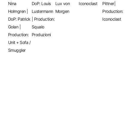
Nina
DoP:
Louis
Lux von
Iconoclast
Pittner|
Holmgren
|
Lustermann
Morgen
Production:
DoP:
Patrick
| Production:
Iconoclast
Golan
|
Squalo
Production:
Produzioni
Unit + Sofa
/
Smuggler