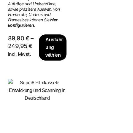
Aufträge und Umkehrfilme,
sowie präzisere Auswahl von
Framerate, Codecs und
Framesizes können Sie
hier
konfigurieren.
89,90
€
–
Ausführ
249,95
€
ung
incl. Mwst.
wählen