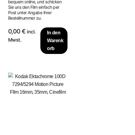
bequem online, und schicken
Sie uns den Film einfach per
Post unter Angabe Ihrer
Bestellnummer zu.
0,00
€
incl.
In den
Mwst.
Warenk
orb