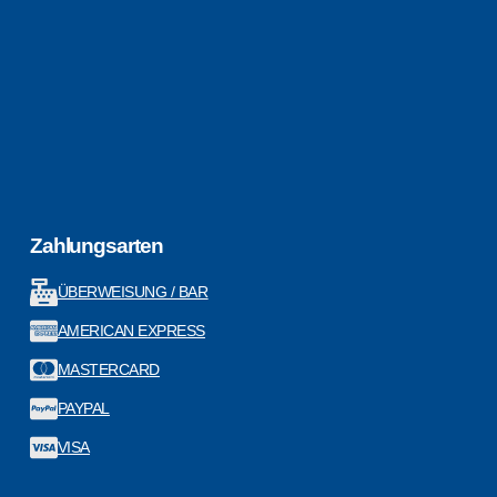
Zahlungsarten
ÜBERWEISUNG / BAR
AMERICAN EXPRESS
MASTERCARD
PAYPAL
VISA