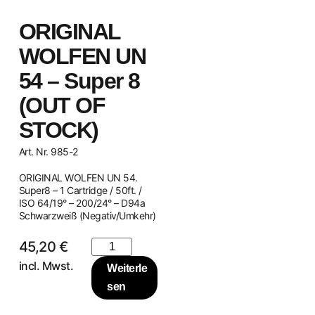
ORIGINAL
WOLFEN UN
54 – Super 8
(OUT OF
STOCK)
Art. Nr. 985-2
ORIGINAL WOLFEN UN 54.
Super8 – 1 Cartridge / 50ft. /
ISO 64/19° – 200/24° – D94a
Schwarzweiß (Negativ/Umkehr)
45,20
€
incl. Mwst.
Weiterle
sen