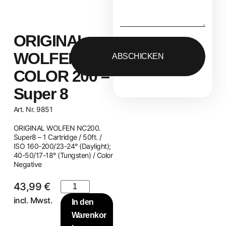
ORIGINAL
WOLFEN
ABSCHICKEN
COLOR 200 –
Super 8
Art. Nr. 9851
ORIGINAL WOLFEN NC200.
Super8 – 1 Cartridge / 50ft. /
ISO 160-200/23-24° (Daylight);
40-50/17-18° (Tungsten) / Color
Negative
43,99
€
incl. Mwst.
In den
Warenkor