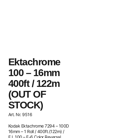
Ektachrome
100 – 16mm
400ft / 122m
(OUT OF
STOCK)
Art. Nr. 9516
Kodak Ektachrome 7294 – 100D
16mm – 1 Roll / 400ft.(122m) /
E.I. 100 – E-6 Color Reversal