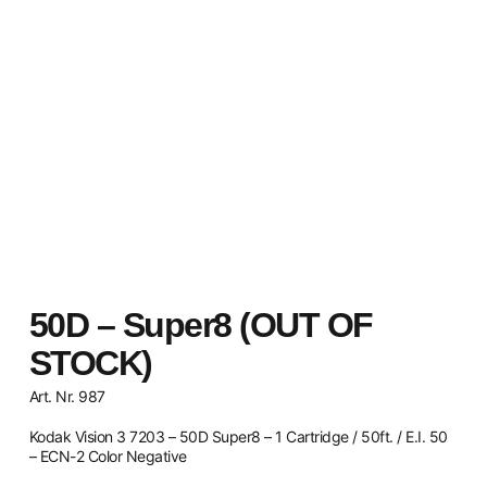
50D – Super8 (OUT OF
STOCK)
Art. Nr. 987
Kodak Vision 3 7203 – 50D Super8 – 1 Cartridge / 50ft. / E.I. 50
– ECN-2 Color Negative