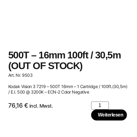
500T – 16mm 100ft / 30,5m
(OUT OF STOCK)
Art. Nr. 9503
Kodak Vision 3 7219 – 500T 16mm – 1 Cartridge / 100ft.(30,5m)
/ E.I. 500 @ 3200K – ECN-2 Color Negative
76,16
€
incl. Mwst.
Weiterlesen