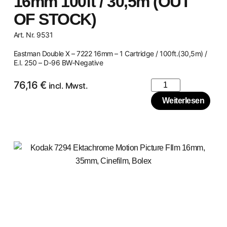
16mm 100ft / 30,5m (OUT
OF STOCK)
Art. Nr. 9531
Eastman Double X – 7222 16mm – 1 Cartridge / 100ft.(30,5m) /
E.I. 250 – D-96 BW-Negative
76,16
€
incl. Mwst.
Weiterlesen