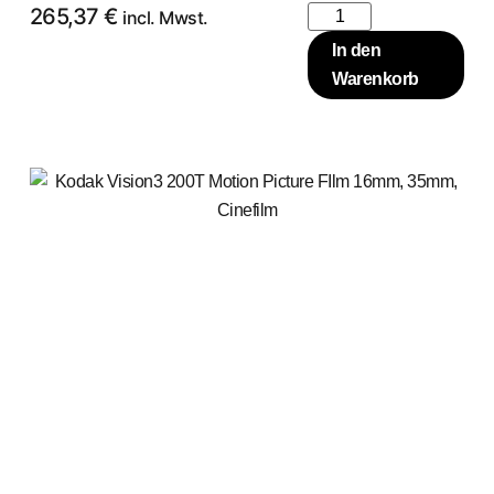
265,37
€
incl. Mwst.
In den
Warenkorb