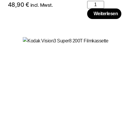
48,90
€
incl. Mwst.
Weiterlesen