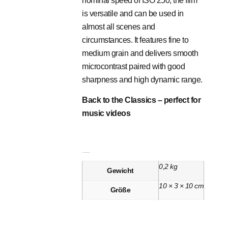
nominal speed of ISO 250, the film
is versatile and can be used in
almost all scenes and
circumstances. It features fine to
medium grain and delivers smooth
microcontrast paired with good
sharpness and high dynamic range.
Back to the Classics – perfect for
music videos
Zusätzliche Informationen
0,2 kg
Gewicht
10 × 3 × 10 cm
Größe