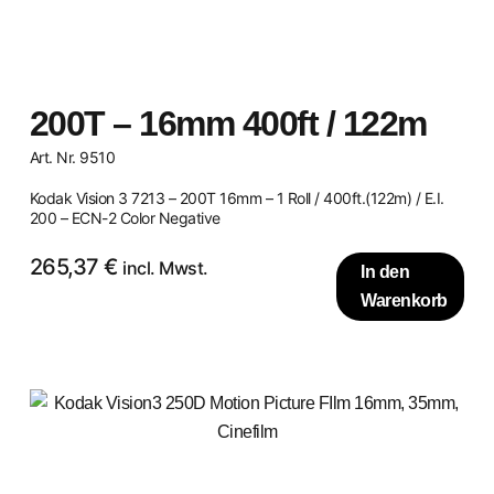
200T – 16mm 400ft / 122m
Art. Nr. 9510
Kodak Vision 3 7213 – 200T 16mm – 1 Roll / 400ft.(122m) / E.I.
200 – ECN-2 Color Negative
265,37
€
incl. Mwst.
In den
Warenkorb