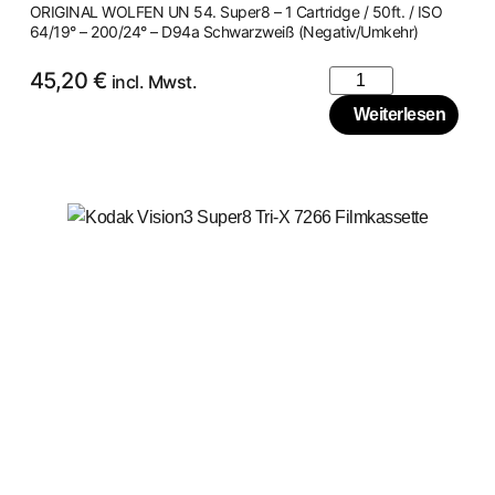
ORIGINAL WOLFEN UN 54. Super8 – 1 Cartridge / 50ft. / ISO
64/19° – 200/24° – D94a Schwarzweiß (Negativ/Umkehr)
45,20
€
incl. Mwst.
Weiterlesen