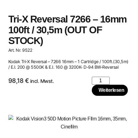
Tri-X Reversal 7266 – 16mm
100ft / 30,5m (OUT OF
STOCK)
Art. Nr. 9522
Kodak Tri-X Reversal – 7266 16mm – 1 Cartridge / 100ft.(30,5m)
/ E.I. 200 @ 5500K & E.I. 160 @ 3200K- D-94 BW-Reversal
98,18
€
incl. Mwst.
Weiterlesen