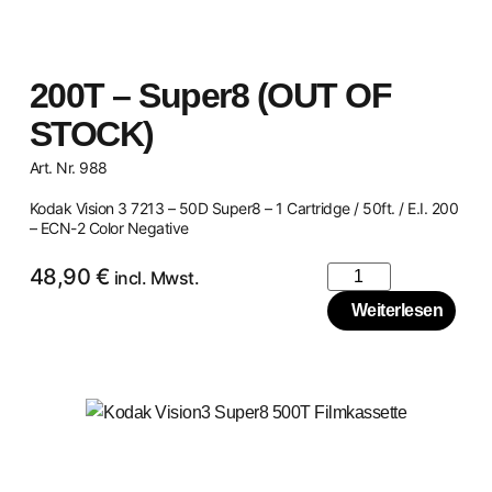
200T – Super8 (OUT OF
STOCK)
Art. Nr. 988
Kodak Vision 3 7213 – 50D Super8 – 1 Cartridge / 50ft. / E.I. 200
– ECN-2 Color Negative
48,90
€
incl. Mwst.
Weiterlesen