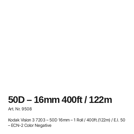
50D – 16mm 400ft / 122m
Art. Nr. 9508
Kodak Vision 3 7203 – 50D 16mm – 1 Roll / 400ft.(122m) / E.I. 50
– ECN-2 Color Negative