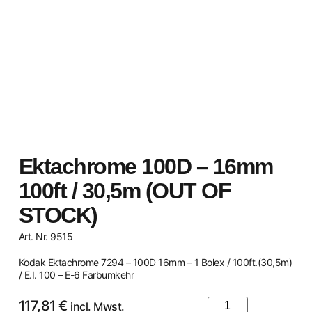
Ektachrome 100D – 16mm
100ft / 30,5m (OUT OF
STOCK)
Art. Nr. 9515
Kodak Ektachrome 7294 – 100D 16mm – 1 Bolex / 100ft.(30,5m)
/ E.I. 100 – E-6 Farbumkehr
117,81
€
incl. Mwst.