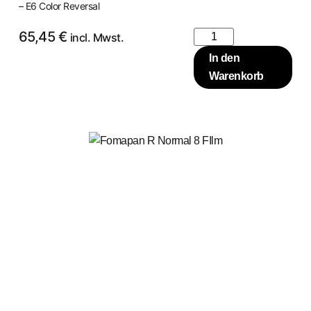
– E6 Color Reversal
65,45
€
incl. Mwst.
In den
Warenkorb