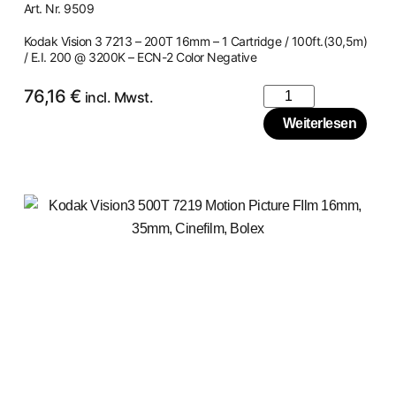
Art. Nr. 9509
Kodak Vision 3 7213 – 200T 16mm – 1 Cartridge / 100ft.(30,5m)
/ E.I. 200 @ 3200K – ECN-2 Color Negative
76,16
€
incl. Mwst.
Weiterlesen