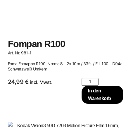
Fompan R100
Art. Nr. 981-1
Foma Fomapan R100. Normal8 – 2x 10m / 33ft. / E.I. 100 – D94a
Schwarzweiß Umkehr
24,99
€
incl. Mwst.
In den
Warenkorb