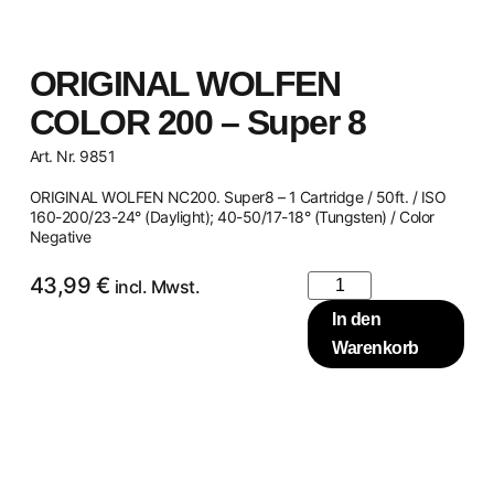
ORIGINAL WOLFEN
COLOR 200 – Super 8
Art. Nr. 9851
ORIGINAL WOLFEN NC200. Super8 – 1 Cartridge / 50ft. / ISO
160-200/23-24° (Daylight); 40-50/17-18° (Tungsten) / Color
Negative
43,99
€
incl. Mwst.
In den
Warenkorb