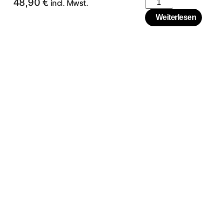
48,90
€
incl. Mwst.
Weiterlesen