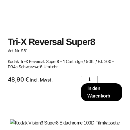
Tri-X Reversal Super8
Art. Nr. 981
Kodak Tri-X Reversal. Super8 – 1 Cartridge / 50ft. / E.I. 200 –
D94a Schwarzweiß Umkehr
48,90
€
incl. Mwst.
In den
Warenkorb