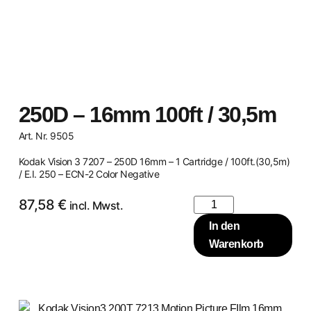
250D – 16mm 100ft / 30,5m
Art. Nr. 9505
Kodak Vision 3 7207 – 250D 16mm – 1 Cartridge / 100ft.(30,5m)
/ E.I. 250 – ECN-2 Color Negative
87,58
€
incl. Mwst.
In den
Warenkorb