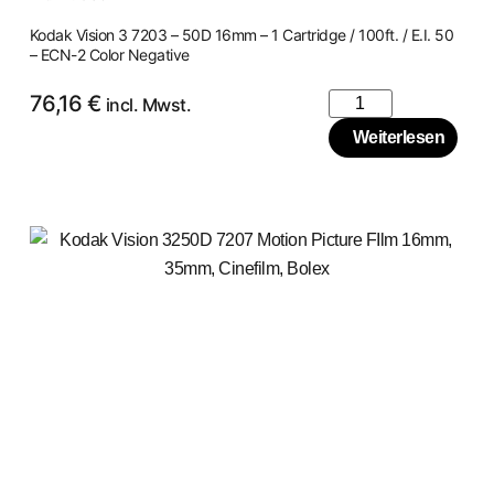
Kodak Vision 3 7203 – 50D 16mm – 1 Cartridge / 100ft. / E.I. 50
– ECN-2 Color Negative
76,16
€
incl. Mwst.
Weiterlesen