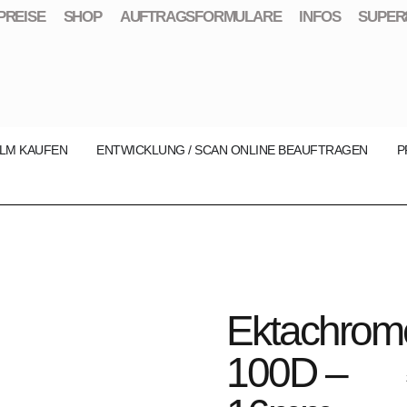
PREISE
SHOP
AUFTRAGSFORMULARE
INFOS
SUPER
ILM KAUFEN
ENTWICKLUNG / SCAN ONLINE BEAUFTRAGEN
P
Ektachrom
100D –