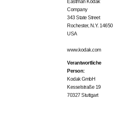
Eastman Kodak
Company
343 State Street
Rochester, N.Y. 14650
USA
www.kodak.com
Verantwortliche
Person:
Kodak GmbH
Kesselstraße 19
70327 Stuttgart