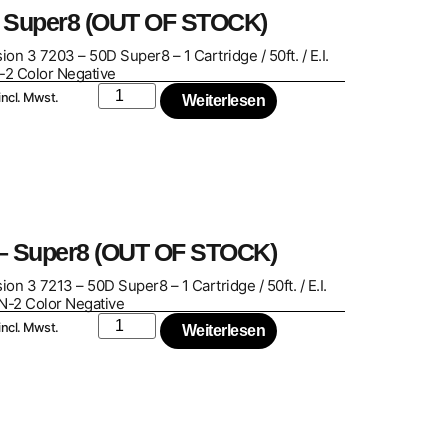
 Super8 (OUT OF STOCK)
ion 3 7203 – 50D Super8 – 1 Cartridge / 50ft. / E.I.
-2 Color Negative
incl. Mwst.
Weiterlesen
– Super8 (OUT OF STOCK)
ion 3 7213 – 50D Super8 – 1 Cartridge / 50ft. / E.I.
N-2 Color Negative
incl. Mwst.
Weiterlesen