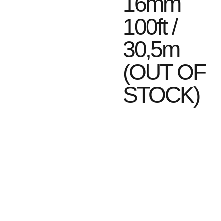
16mm
100ft /
30,5m
(OUT OF
STOCK)