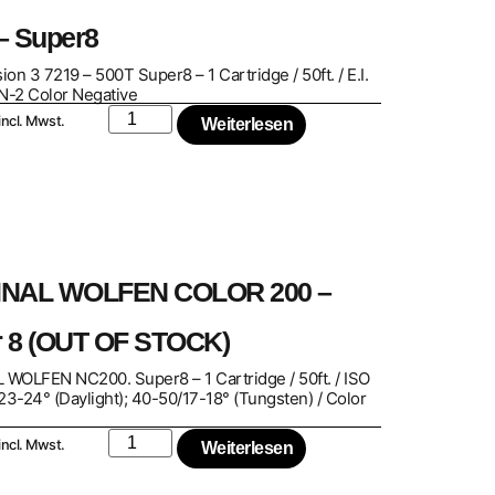
– Super8
ion 3 7219 – 500T Super8 – 1 Cartridge / 50ft. / E.I.
N-2 Color Negative
incl. Mwst.
Weiterlesen
INAL WOLFEN COLOR 200 –
 8 (OUT OF STOCK)
 WOLFEN NC200. Super8 – 1 Cartridge / 50ft. / ISO
3-24° (Daylight); 40-50/17-18° (Tungsten) / Color
incl. Mwst.
Weiterlesen