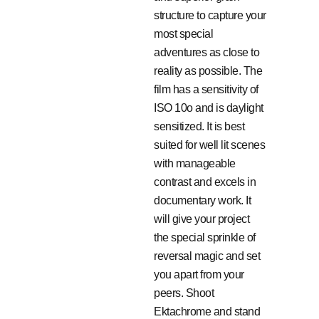
structure to capture your
most special
adventures as close to
reality as possible. The
film has a sensitivity of
ISO 10o and is daylight
sensitized. It is best
suited for well lit scenes
with manageable
contrast and excels in
documentary work. It
will give your project
the special sprinkle of
reversal magic and set
you apart from your
peers. Shoot
Ektachrome and stand