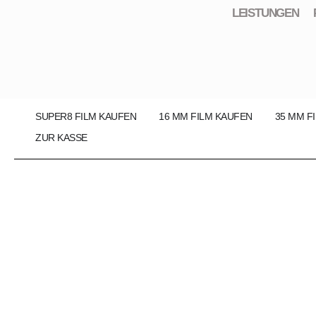
LEISTUNGEN
SUPER8 FILM KAUFEN
16 MM FILM KAUFEN
35 MM F
ZUR KASSE