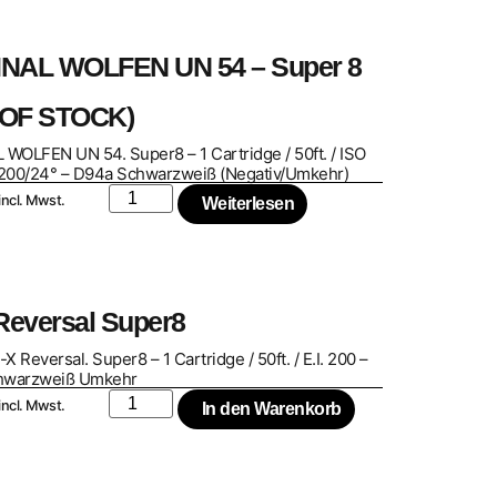
INAL WOLFEN UN 54 – Super 8
 OF STOCK)
 WOLFEN UN 54. Super8 – 1 Cartridge / 50ft. / ISO
 200/24° – D94a Schwarzweiß (Negativ/Umkehr)
incl. Mwst.
Weiterlesen
 Reversal Super8
-X Reversal. Super8 – 1 Cartridge / 50ft. / E.I. 200 –
hwarzweiß Umkehr
incl. Mwst.
In den Warenkorb