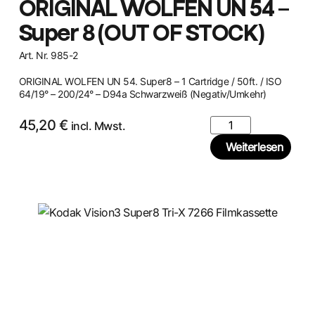
ORIGINAL WOLFEN UN 54 –
Super 8 (OUT OF STOCK)
Art. Nr. 985-2
ORIGINAL WOLFEN UN 54. Super8 – 1 Cartridge / 50ft. / ISO
64/19° – 200/24° – D94a Schwarzweiß (Negativ/Umkehr)
45,20
€
incl. Mwst.
Weiterlesen