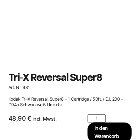
Tri-X Reversal Super8
Art. Nr. 981
Kodak Tri-X Reversal. Super8 – 1 Cartridge / 50ft. / E.I. 200 –
D94a Schwarzweiß Umkehr
48,90
€
incl. Mwst.
In den
Warenkorb