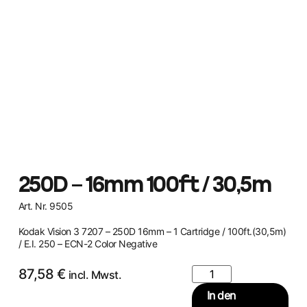
250D – 16mm 100ft / 30,5m
Art. Nr. 9505
Kodak Vision 3 7207 – 250D 16mm – 1 Cartridge / 100ft.(30,5m)
/ E.I. 250 – ECN-2 Color Negative
87,58
€
incl. Mwst.
In den