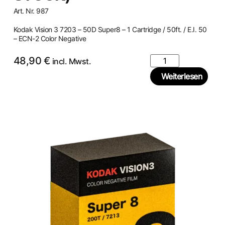
Art. Nr. 987
Kodak Vision 3 7203 – 50D Super8 – 1 Cartridge / 50ft. / E.I. 50
– ECN-2 Color Negative
48,90
€
incl. Mwst.
Weiterlesen