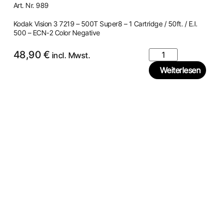
Art. Nr. 989
Kodak Vision 3 7219 – 500T Super8 – 1 Cartridge / 50ft. / E.I.
500 – ECN-2 Color Negative
48,90
€
incl. Mwst.
Weiterlesen