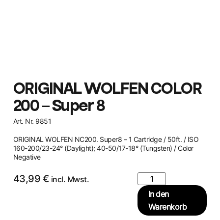
ORIGINAL WOLFEN COLOR
200 – Super 8
Art. Nr. 9851
ORIGINAL WOLFEN NC200. Super8 – 1 Cartridge / 50ft. / ISO
160-200/23-24° (Daylight); 40-50/17-18° (Tungsten) / Color
Negative
43,99
€
incl. Mwst.
In den
Warenkorb