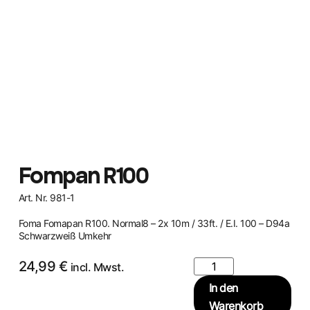
Fompan R100
Art. Nr. 981-1
Foma Fomapan R100. Normal8 – 2x 10m / 33ft. / E.I. 100 – D94a
Schwarzweiß Umkehr
24,99
€
incl. Mwst.
In den
Warenkorb