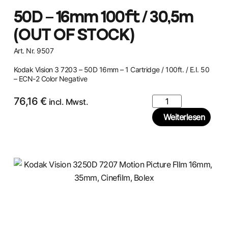
50D – 16mm 100ft / 30,5m
(OUT OF STOCK)
Art. Nr. 9507
Kodak Vision 3 7203 – 50D 16mm – 1 Cartridge / 100ft. / E.I. 50
– ECN-2 Color Negative
76,16
€
incl. Mwst.
Weiterlesen