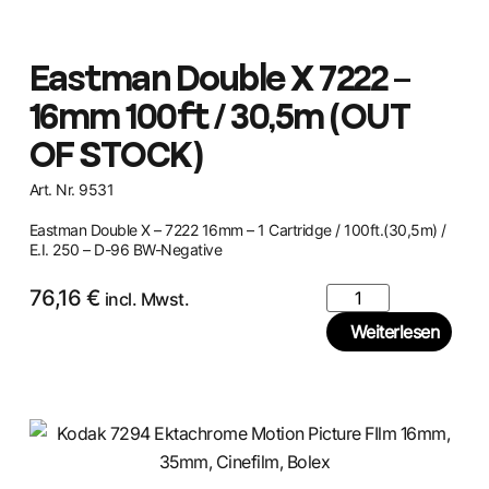
Eastman Double X 7222 –
16mm 100ft / 30,5m (OUT
OF STOCK)
Art. Nr. 9531
Eastman Double X – 7222 16mm – 1 Cartridge / 100ft.(30,5m) /
E.I. 250 – D-96 BW-Negative
76,16
€
incl. Mwst.
Weiterlesen