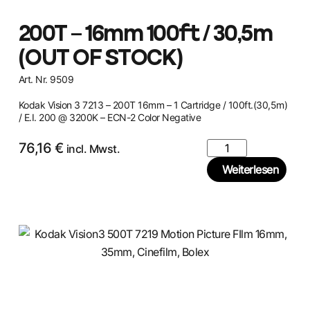
200T – 16mm 100ft / 30,5m
(OUT OF STOCK)
Art. Nr. 9509
Kodak Vision 3 7213 – 200T 16mm – 1 Cartridge / 100ft.(30,5m)
/ E.I. 200 @ 3200K – ECN-2 Color Negative
76,16
€
incl. Mwst.
Weiterlesen