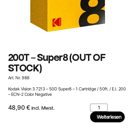
200T – Super8 (OUT OF
STOCK)
Art. Nr. 988
Kodak Vision 3 7213 – 50D Super8 – 1 Cartridge / 50ft. / E.I. 200
– ECN-2 Color Negative
48,90
€
incl. Mwst.
Weiterlesen