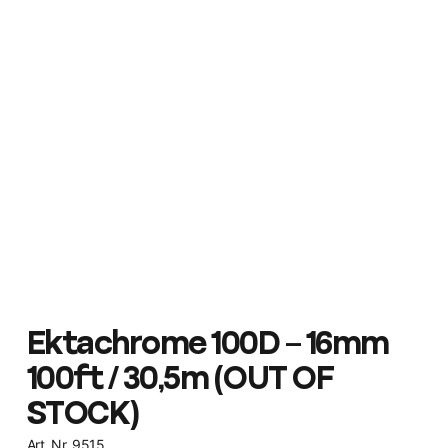
Ektachrome 100D – 16mm
100ft / 30,5m (OUT OF
STOCK)
Art. Nr. 9515