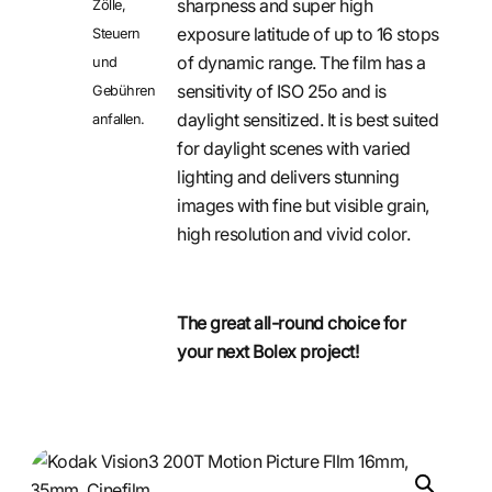
sharpness and super high
Zölle,
exposure latitude of up to 16 stops
Steuern
of dynamic range. The film has a
und
sensitivity of ISO 25o and is
Gebühren
daylight sensitized. It is best suited
anfallen.
for daylight scenes with varied
lighting and delivers stunning
images with fine but visible grain,
high resolution and vivid color.
The great all-round choice for
your next Bolex project!