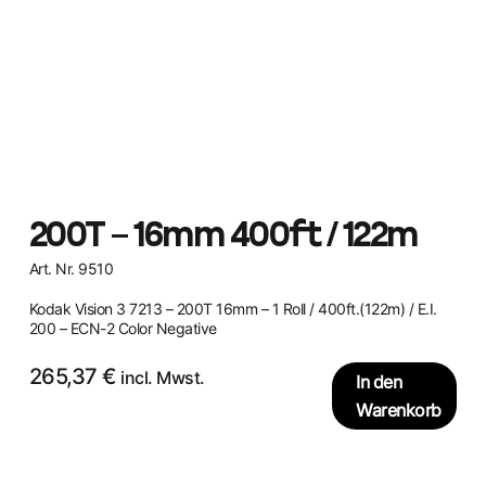
200T – 16mm 400ft / 122m
Art. Nr. 9510
Kodak Vision 3 7213 – 200T 16mm – 1 Roll / 400ft.(122m) / E.I.
200 – ECN-2 Color Negative
265,37
€
incl. Mwst.
In den
Warenkorb