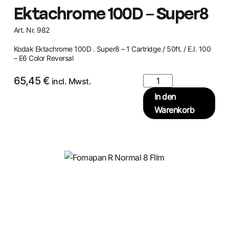
Ektachrome 100D – Super8
Art. Nr. 982
Kodak Ektachrome 100D . Super8 – 1 Cartridge / 50ft. / E.I. 100
– E6 Color Reversal
65,45
€
incl. Mwst.
In den
Warenkorb