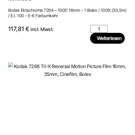
Kodak Ektachrome 7294 – 100D 16mm – 1 Bolex / 100ft.(30,5m)
/ E.I. 100 – E-6 Farbumkehr
117,81
€
incl. Mwst.
Weiterlesen