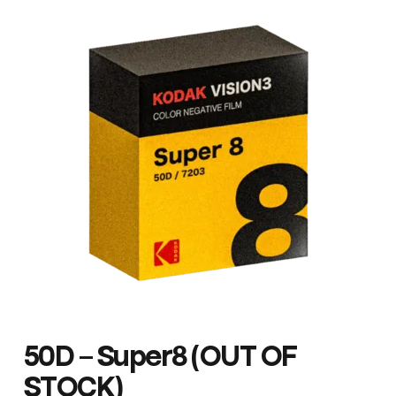
50D – Super8 (OUT OF
STOCK)