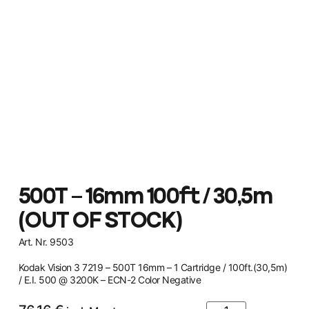
500T – 16mm 100ft / 30,5m
(OUT OF STOCK)
Art. Nr. 9503
Kodak Vision 3 7219 – 500T 16mm – 1 Cartridge / 100ft.(30,5m)
/ E.I. 500 @ 3200K – ECN-2 Color Negative