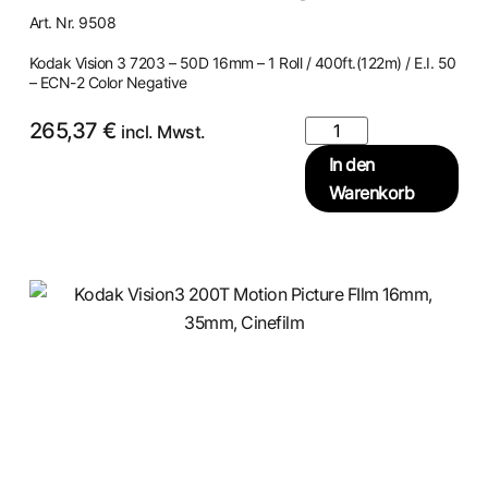
Art. Nr. 9508
Kodak Vision 3 7203 – 50D 16mm – 1 Roll / 400ft.(122m) / E.I. 50
– ECN-2 Color Negative
265,37
€
incl. Mwst.
In den
Warenkorb