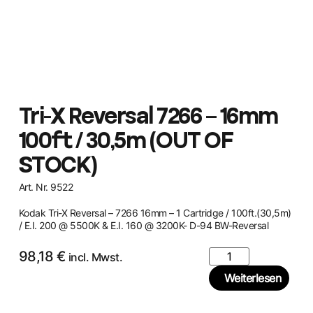
Tri-X Reversal 7266 – 16mm
100ft / 30,5m (OUT OF
STOCK)
Art. Nr. 9522
Kodak Tri-X Reversal – 7266 16mm – 1 Cartridge / 100ft.(30,5m)
/ E.I. 200 @ 5500K & E.I. 160 @ 3200K- D-94 BW-Reversal
98,18
€
incl. Mwst.
Weiterlesen